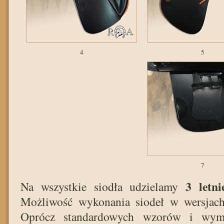
4
5
7
3 letni
Na wszystkie siodła udzielamy
Możliwość wykonania siodeł w wersjac
Oprócz standardowych wzorów i wym