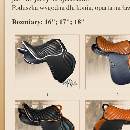
Poduszka wygodna dla konia, oparta na ła
Rozmiary: 16"; 17"; 18"
1
2