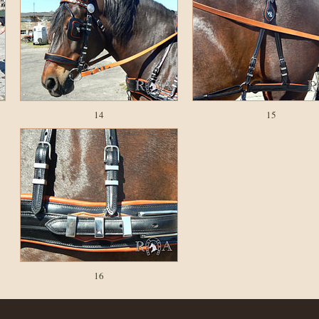
14
15
16