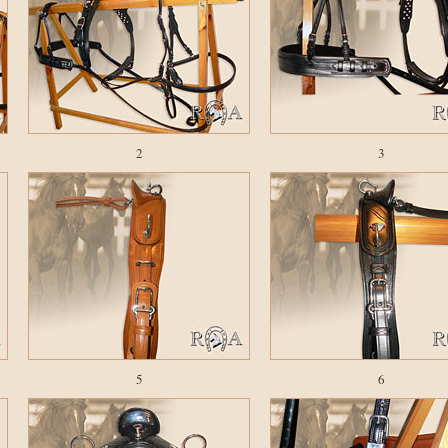
2
3
5
6